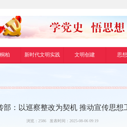
桐柏
新时代文明实践
文明创建
思
宣传部：以巡察整改为契机 推动宣传思想
浏览：2586
发表时间：2025-08-06 09:19