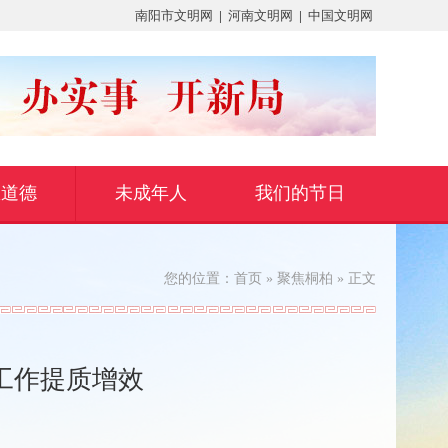
南阳市文明网
|
河南文明网
|
中国文明网
想道德
未成年人
我们的节日
您的位置：
首页
»
聚焦桐柏
» 正文
工作提质增效