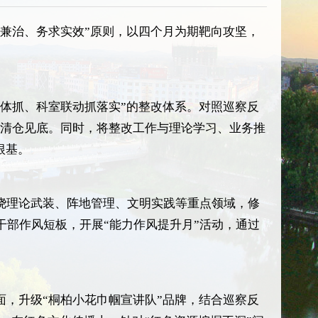
兼治、务求实效”原则，以四个月为期靶向攻坚，
体抓、科室联动抓落实”的整改体系。对照巡察反
题清仓见底。同时，将整改工作与理论学习、业务推
根基。
绕理论武装、阵地管理、文明实践等重点领域，修
干部作风短板，开展“能力作风提升月”活动，通过
，升级“桐柏小花巾帼宣讲队”品牌，结合巡察反