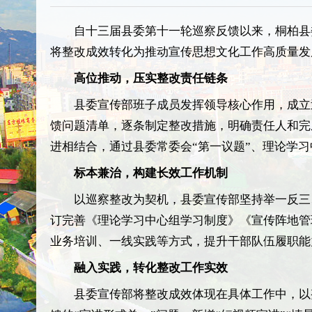
自十三届县委第十一轮巡察反馈以来，桐柏县
将整改成效转化为推动宣传思想文化工作高质量发
高位推动，压实整改责任链条
县委宣传部班子成员发挥领导核心作用，成立
馈问题清单，逐条制定整改措施，明确责任人和完
进相结合，通过县委常委会“第一议题”、理论学
标本兼治，构建长效工作机制
以巡察整改为契机，县委宣传部坚持举一反三
订完善《理论学习中心组学习制度》《宣传阵地管
业务培训、一线实践等方式，提升干部队伍履职能
融入实践，转化整改工作实效
县委宣传部将整改成效体现在具体工作中，以