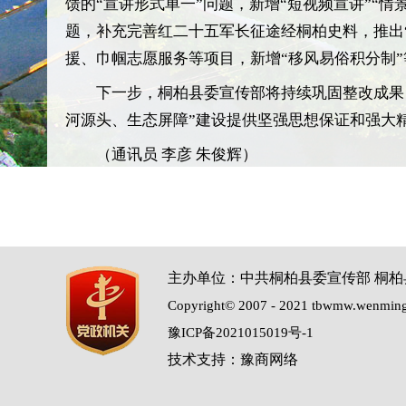
馈的“宣讲形式单一”问题，新增“短视频宣讲”“
题，补充完善红二十五军长征途经桐柏史料，推出“
援、巾帼志愿服务等项目，新增“移风易俗积分制”
下一步，桐柏县委宣传部将持续巩固整改成果
河源头、生态屏障”建设提供坚强思想保证和强大
（通讯员 李彦 朱俊辉）
主办单位：中共桐柏县委宣传部 桐
Copyright© 2007 - 2021 tbwmw.wenming.
豫ICP备2021015019号-1
技术支持：豫商网络