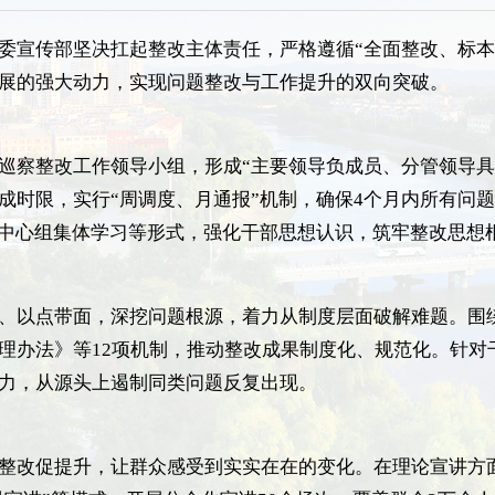
委宣传部坚决扛起整改主体责任，严格遵循“全面整改、标本
展的强大动力，实现问题整改与工作提升的双向突破。
巡察整改工作领导小组，形成“主要领导负成员、分管领导具
成时限，实行“周调度、月通报”机制，确保4个月内所有问
习中心组集体学习等形式，强化干部思想认识，筑牢整改思想
、以点带面，深挖问题根源，着力从制度层面破解难题。围
理办法》等12项机制，推动整改成果制度化、规范化。针对
力，从源头上遏制同类问题反复出现。
整改促提升，让群众感受到实实在在的变化。在理论宣讲方面