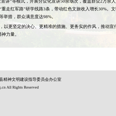
情景宣讲”等模式，开展分众化宣讲50余场次，覆盖群众2万余
重走红军路”研学线路3条，带动红色文旅收入增长30%。文
等举措，群众满意度达98%。
，以更坚定的决心、更精准的措施、更务实的作风，推动宣
精神力量。
柏县精神文明建设指导委员会办公室
cn All Rights Reserved