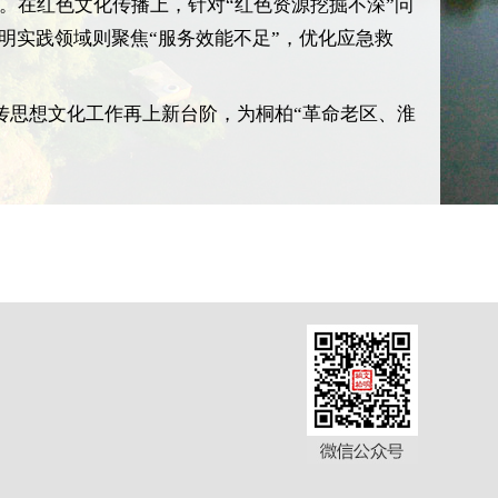
人。在红色文化传播上，针对“红色资源挖掘不深”问
明实践领域则聚焦“服务效能不足”，优化应急救
传思想文化工作再上新台阶，为桐柏“革命老区、淮