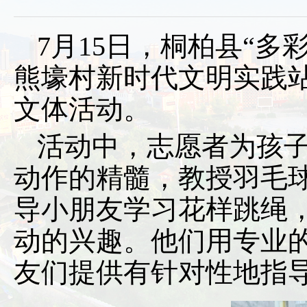
7月15日，桐柏县“多
熊壕村新时代文明实践
文体活动。
活动中，志愿者为孩
动作的精髓，教授羽毛
导小朋友学习花样跳绳
动的兴趣。他们用专业
友们提供有针对性地指