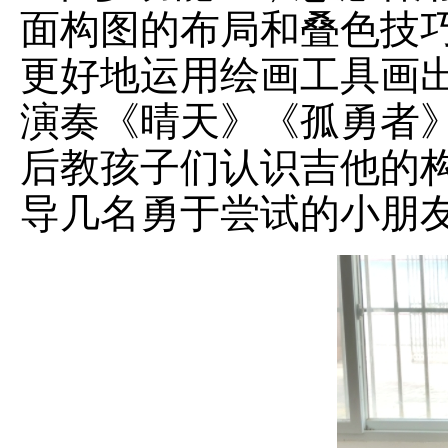
面构图的布局和叠色技
更好地运用绘画工具画
演奏《晴天》《孤勇者
后教孩子们认识吉他的
导几名勇于尝试的小朋