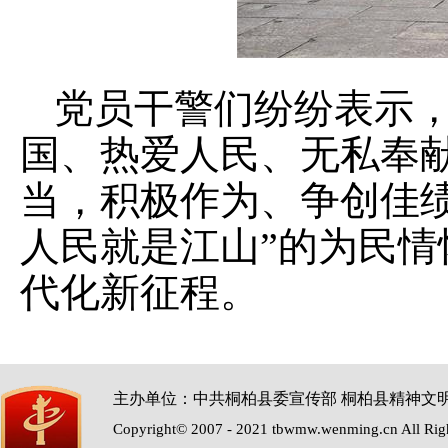
党员干警们纷纷表示
国、热爱人民、无私奉
当，积极作为、争创佳
人民就是江山”的为民
代化新征程。
主办单位：中共桐柏县委宣传部 桐柏县精神文
Copyright© 2007 - 2021 tbwmw.wenming.cn All Rig