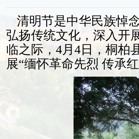
清明节是中华民族悼
弘扬传统文化，深入开
临之际，4月4日，桐柏
展“缅怀革命先烈 传承