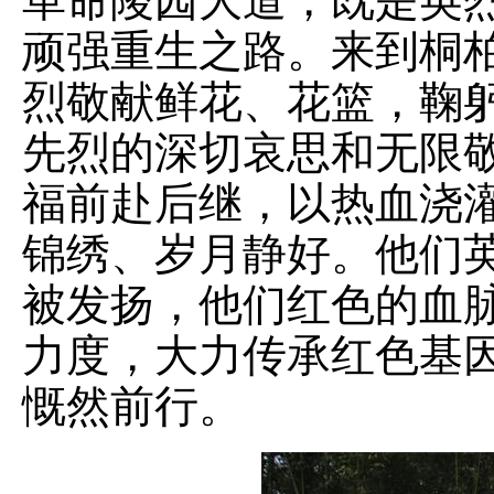
革命陵园大道，既是英
顽强重生之路。来到桐
烈敬献鲜花、花篮，鞠
先烈的深切哀思和无限
福前赴后继，以热血浇
锦绣、岁月静好。他们
被发扬，他们红色的血
力度，大力传承红色基
慨然前行。